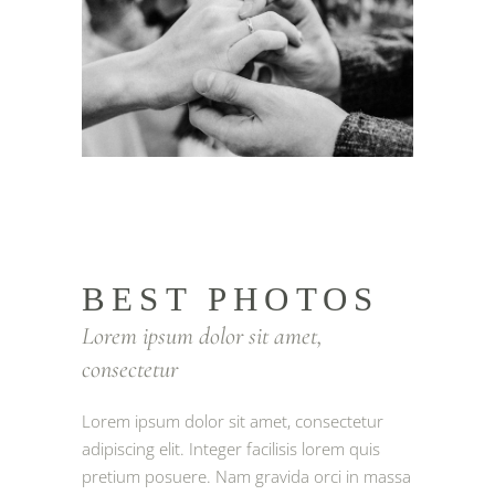
BEST PHOTOS
Lorem ipsum dolor sit amet,
consectetur
Lorem ipsum dolor sit amet, consectetur
adipiscing elit. Integer facilisis lorem quis
pretium posuere. Nam gravida orci in massa