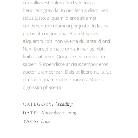
convallis vestibulum. Sed venenatis
hendrerit gravida. In nec lectus diam. Sed
tellus justo, aliquam id eros sit amet,
condimentum ullamcorper justo. In lacinia,
purus ut congue pharetra, elit sapien
aliquam turpis, non viverra dui ante id orci.
Nam laoreet ornare urna, in varius nibh
finibus sit amet. Quisque sed commodo
sapien. Suspendisse at risus tempor eros
auctor ullamcorper. Duis ut libero nulla. Ut
et erat in quam mattis rhoncus. Mauris
dignissim pharetra.
Wedding
CATEGORY:
November 21, 2019
DATE:
Love
TAGS: