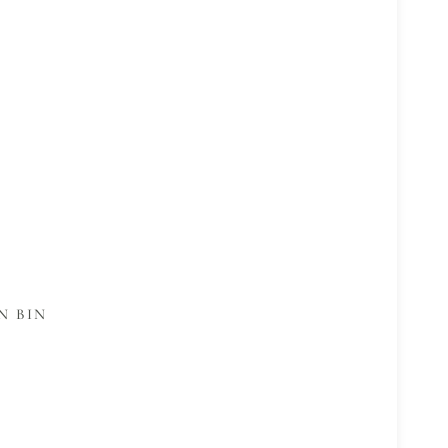
N BIN