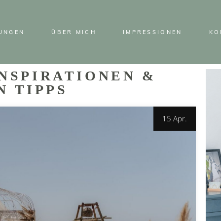
TUNGEN
ÜBER MICH
IMPRESSIONEN
KO
INSPIRATIONEN &
N TIPPS
15 Apr.