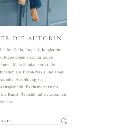
BER DIE AUTORIN
 Ich bin Carla, Logistik-Jongleurin
portugiesichem Herz für große
ionen. Mein Fundament ist die
ination aus Event-Praxis und einer
ssenden Ausbildung zur
eitsplanerin. Exklusivität ist für
 die Kunst, Ästhetik mit Gelassenheit
ereinen.