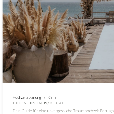
Hochzeitsplanung
Carla
HEIRATEN IN PORTUAL
Dein Guide für eine unvergessliche Traumhochzeit Portugal