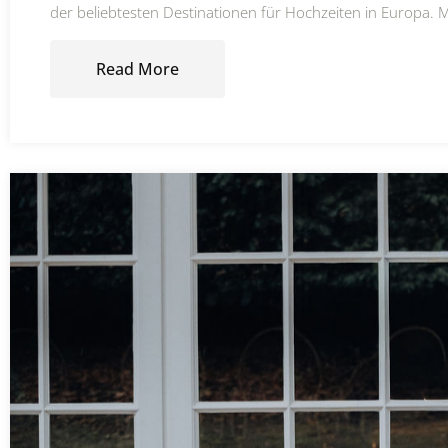
der beliebtesten Destinationen für Hochzeiten in Europa. 
Read More