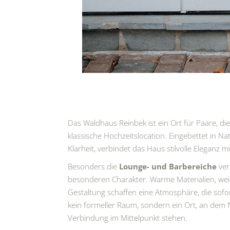
Das Waldhaus Reinbek ist ein Ort für Paare, di
klassische Hochzeitslocation. Eingebettet in N
Klarheit, verbindet das Haus stilvolle Eleganz m
Besonders die
Lounge- und Barbereiche
ver
besonderen Charakter. Warme Materialien, wei
Gestaltung schaffen eine Atmosphäre, die sofor
kein formeller Raum, sondern ein Ort, an dem
Verbindung im Mittelpunkt stehen.