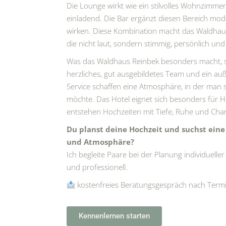
Die Lounge wirkt wie ein stilvolles Wohnzimmer
einladend. Die Bar ergänzt diesen Bereich mod
wirken. Diese Kombination macht das Waldhaus
die nicht laut, sondern stimmig, persönlich und
Was das Waldhaus Reinbek besonders macht, s
herzliches, gut ausgebildetes Team und ein 
Service schaffen eine Atmosphäre, in der man
möchte. Das Hotel eignet sich besonders für Ho
entstehen Hochzeiten mit Tiefe, Ruhe und Cha
Du planst deine Hochzeit und suchst eine 
und Atmosphäre?
Ich begleite Paare bei der Planung individuelle
und professionell.
kostenfreies Beratungsgespräch nach Term
Kennenlernen starten