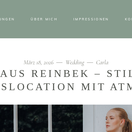
TUNGEN
ÜBER MICH
IMPRESSIONEN
KO
März 18, 2026
Wedding
Carla
AUS REINBEK – STI
SLOCATION MIT A