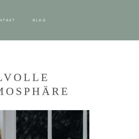
NTAKT
BLOG
LVOLLE
TMOSPHÄRE